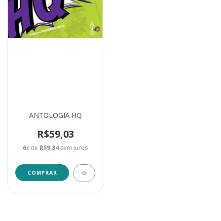
ANTOLOGIA HQ
R$59,03
6
x de
R$9,84
sem juros