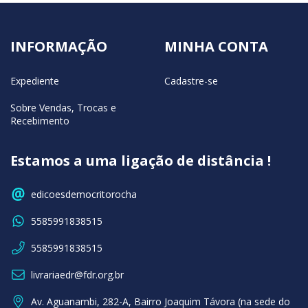
INFORMAÇÃO
MINHA CONTA
Expediente
Cadastre-se
Sobre Vendas, Trocas e
Recebimento
Estamos a uma ligação de distância !
edicoesdemocritorocha
5585991838515
5585991838515
livrariaedr@fdr.org.br
Av. Aguanambi, 282-A, Bairro Joaquim Távora (na sede do