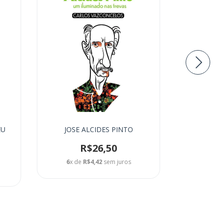
EU
JOSE ALCIDES PINTO
R$26,50
6
x de
R$4,42
sem juros
6
x de