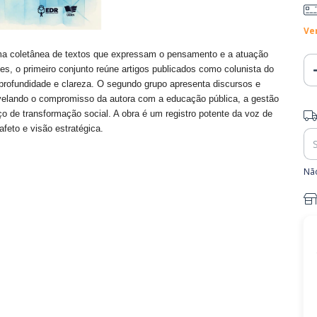
Ve
 uma coletânea de textos que expressam o pensamento e a atuação
tes, o primeiro conjunto reúne artigos publicados como colunista do
ofundidade e clareza. O segundo grupo apresenta discursos e
revelando o compromisso da autora com a educação pública, a gestão
Ent
o de transformação social. A obra é um registro potente da voz de
feto e visão estratégica.
Não