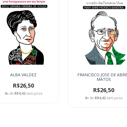
ALBA VALDEZ
FRANCISCO JOSE DE ABR
MATOS
R$26,50
R$26,50
6
x de
R$4,42
sem juros
6
x de
R$4,42
sem juros