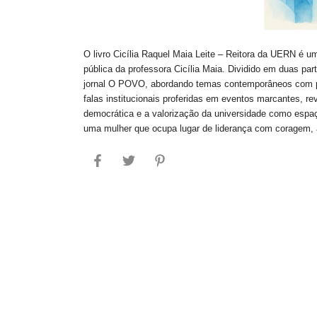
O livro Cicília Raquel Maia Leite – Reitora da UERN é
pública da professora Cicília Maia. Dividido em duas par
jornal O POVO, abordando temas contemporâneos com pr
falas institucionais proferidas em eventos marcantes, 
democrática e a valorização da universidade como espaç
uma mulher que ocupa lugar de liderança com coragem, a