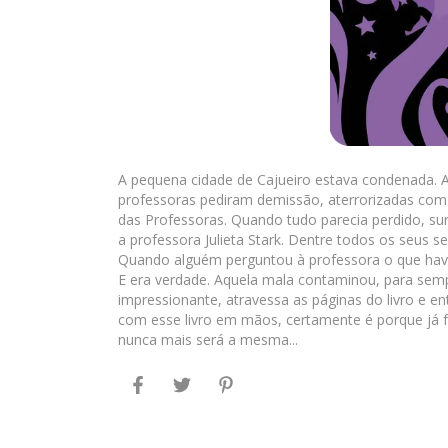
A pequena cidade de Cajueiro estava condenada. A
professoras pediram demissão, aterrorizadas com
das Professoras. Quando tudo parecia perdido, su
a professora Julieta Stark. Dentre todos os seus s
Quando alguém perguntou à professora o que havi
E era verdade. Aquela mala contaminou, para semp
impressionante, atravessa as páginas do livro e en
com esse livro em mãos, certamente é porque já fo
nunca mais será a mesma...