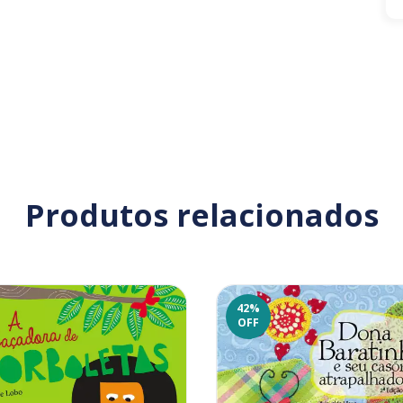
Produtos relacionados
42
%
OFF