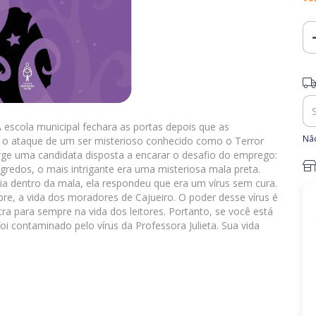
Ent
 escola municipal fechara as portas depois que as
Não
 o ataque de um ser misterioso conhecido como o Terror
rge uma candidata disposta a encarar o desafio do emprego:
egredos, o mais intrigante era uma misteriosa mala preta.
a dentro da mala, ela respondeu que era um vírus sem cura.
re, a vida dos moradores de Cajueiro. O poder desse vírus é
tra para sempre na vida dos leitores. Portanto, se você está
i contaminado pelo vírus da Professora Julieta. Sua vida