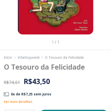
1
/
1
Início
>
Infantojuvenil
>
O Tesouro da Felicidade
O Tesouro da Felicidade
R$43,50
R$74,61
6
x de
R$7,25
sem juros
Ver mais detalhes