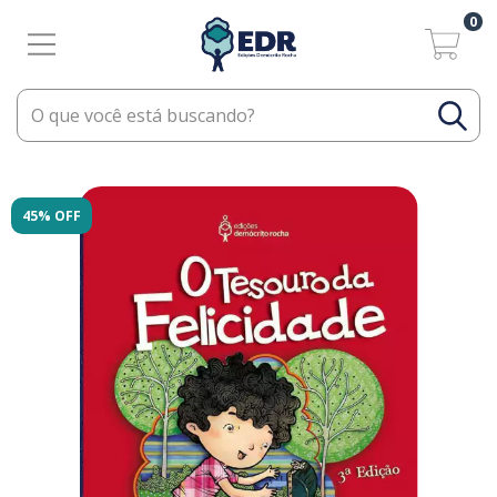
0
45% OFF