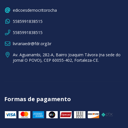
edicoesdemocritorocha
5585991838515
5585991838515
livrariaedr@fdr.org.br
Av. Aguanambi, 282-A, Bairro Joaquim Távora (na sede do
jornal O POVO), CEP 60055-402, Fortaleza-CE.
Formas de pagamento