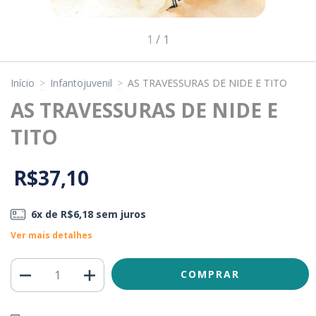
1
/
1
Início
>
Infantojuvenil
>
AS TRAVESSURAS DE NIDE E TITO
AS TRAVESSURAS DE NIDE E
TITO
R$37,10
6
x de
R$6,18
sem juros
Ver mais detalhes