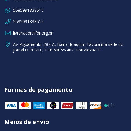
5585991838515
5585991838515
livrariaedr@fdr.org.br
Av. Aguanambi, 282-A, Bairro Joaquim Távora (na sede do
jornal O POVO), CEP 60055-402, Fortaleza-CE.
Formas de pagamento
Meios de envio