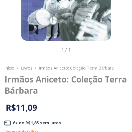
1
/
1
Início
>
Livros
>
Irmãos Aniceto: Coleção Terra Bárbara
Irmãos Aniceto: Coleção Terra
Bárbara
R$11,09
6
x de
R$1,85
sem juros
Ver mais detalhes