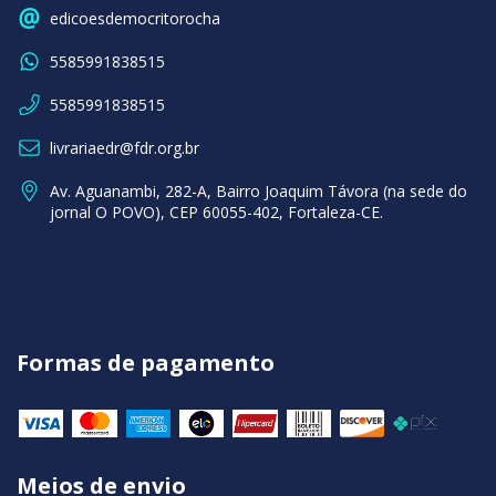
edicoesdemocritorocha
5585991838515
5585991838515
livrariaedr@fdr.org.br
Av. Aguanambi, 282-A, Bairro Joaquim Távora (na sede do
jornal O POVO), CEP 60055-402, Fortaleza-CE.
Formas de pagamento
Meios de envio