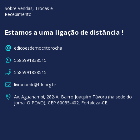
Sobre Vendas, Trocas e
Recebimento
Estamos a uma ligação de distância !
edicoesdemocritorocha
5585991838515
5585991838515
livrariaedr@fdr.org.br
Av. Aguanambi, 282-A, Bairro Joaquim Távora (na sede do
jornal O POVO), CEP 60055-402, Fortaleza-CE.