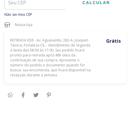
CALCULAR
Não sei meu CEP
Nossa loja
RETIRADA EDR - Av. Aguanambi, 282-A, Joaquim
Grátis
Távora, Fortaleza-CE, - Atendimento de Segunda
à Sexta das 08:00 às 17:00. Seu pedido ficará
pronto para retirada após 48h úteis da
confirmação de sua compra. Apresente o
número do pedido e documento quando for
buscar sua encomenda, que ficará disponível na
recepção durante a semana.