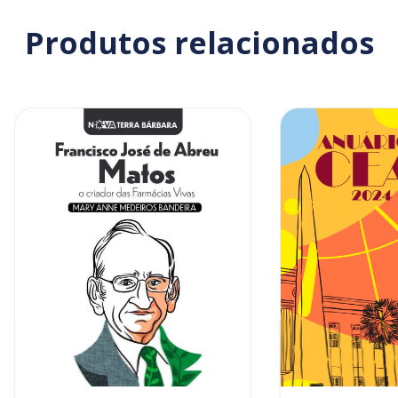
Produtos relacionados