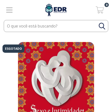
0
ESGOTADO