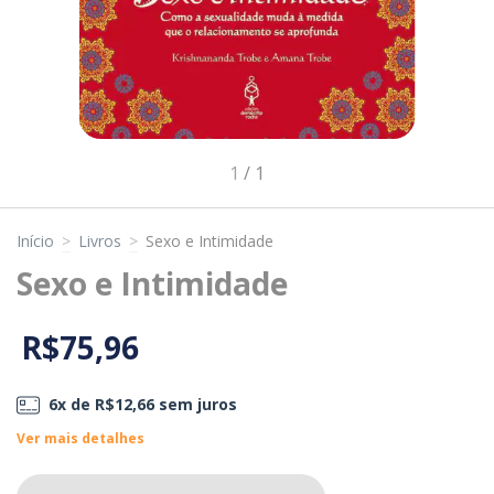
1
/
1
Início
>
Livros
>
Sexo e Intimidade
Sexo e Intimidade
R$75,96
6
x de
R$12,66
sem juros
Ver mais detalhes