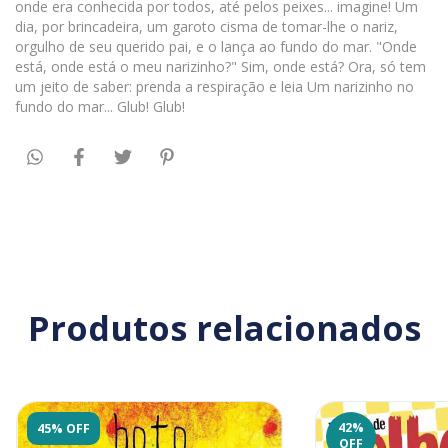
onde era conhecida por todos, até pelos peixes... imagine! Um
dia, por brincadeira, um garoto cisma de tomar-lhe o nariz,
orgulho de seu querido pai, e o lança ao fundo do mar. "Onde
está, onde está o meu narizinho?" Sim, onde está? Ora, só tem
um jeito de saber: prenda a respiração e leia Um narizinho no
fundo do mar... Glub! Glub!
Produtos relacionados
42
%
45% OFF
OFF