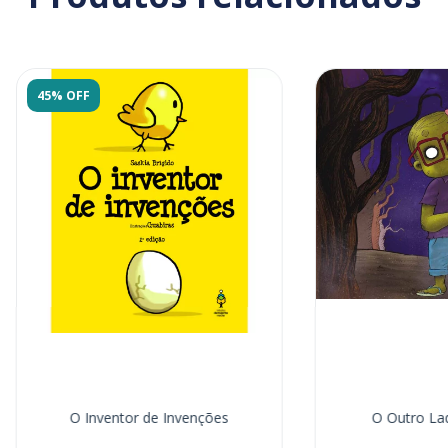
45% OFF
O Inventor de Invenções
O Outro La