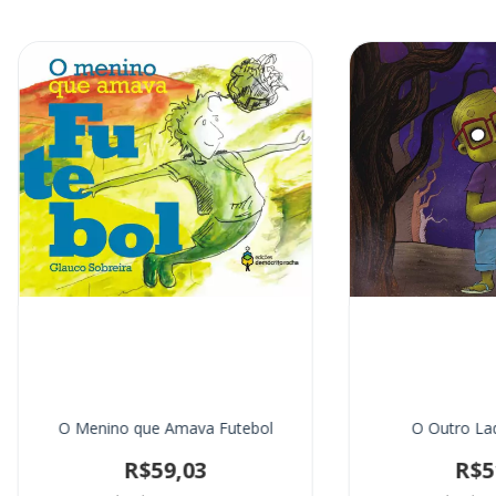
O Menino que Amava Futebol
O Outro La
R$59,03
R$5