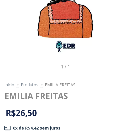
1
/
1
Início
>
Produtos
>
EMILIA FREITAS
EMILIA FREITAS
R$26,50
6
x de
R$4,42
sem juros