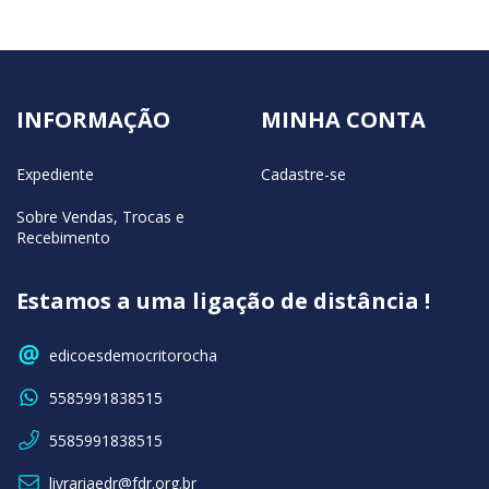
INFORMAÇÃO
MINHA CONTA
Expediente
Cadastre-se
Sobre Vendas, Trocas e
Recebimento
Estamos a uma ligação de distância !
edicoesdemocritorocha
5585991838515
5585991838515
livrariaedr@fdr.org.br